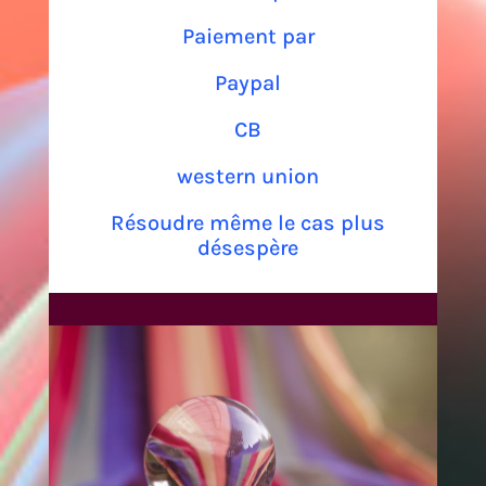
Paiement par
Paypal
CB
western union
Résoudre même le cas plus
désespère