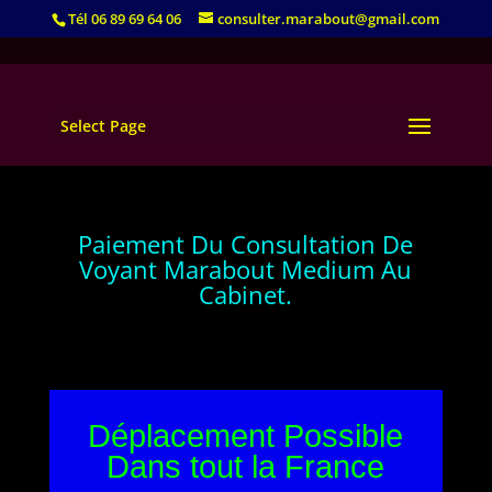
Tél 06 89 69 64 06
consulter.marabout@gmail.com
Select Page
Paiement Du Consultation De
Voyant Marabout Medium Au
Cabinet.
Déplacement Possible
Dans tout la France