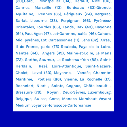
(30),Gard, Montpellier (34), Hérault, Nice (06),
Cannes, Marseille (13), Bordeaux (33),Gironde,
Aquitaine, Rennes (35), Périgueux (24), Bergerac,
Sarlat, Libourne (33), Perpignan (66), Pyrénées-
Orientales, Lourdes (65), Lande, Dax (40), Bayonne
(64), Pau, Agen (47), Lot-Garonne, calés (46), Cahors,
Midi pyrènes, Lot, Carcassonne (11), Lens (62), Arras,
il de France, paris (75) Roubaix, Pays de la Loire,
Nantes (44), Angers (49), Maine-et-Loire, Le Mans
(72), Sarthe, Saumur, La Roche-sur-Yon (85), Saint-
Herblain, Rezé, Loire-Atlantique, Saint-Nazaire,
Cholet, Laval (53), Mayenne, Vendée, Charente-
Maritime, Poitiers (86), Vienne, La Rochelle (17),
Rochefort, Niort , Sainte, Cognac, Châtellerault ,
Bressuire (79), Royan , Deux-Sèvres, Luxembourg,
Belgique, Suisse, Corse, Monaco Marabout Voyant
Medium voyance Horoscope Cartomancie